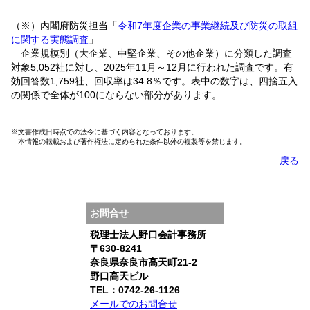
（※）内閣府防災担当「
令和7年度企業の事業継続及び防災の取組
に関する実態調査
」
企業規模別（大企業、中堅企業、その他企業）に分類した調査
対象5,052社に対し、2025年11月～12月に行われた調査です。有
効回答数1,759社、回収率は34.8％です。表中の数字は、四捨五入
の関係で全体が100にならない部分があります。
※文書作成日時点での法令に基づく内容となっております。
本情報の転載および著作権法に定められた条件以外の複製等を禁じます。
戻る
お問合せ
税理士法人野口会計事務所
〒630-8241
奈良県奈良市高天町21-2
野口高天ビル
TEL：0742-26-1126
メールでのお問合せ