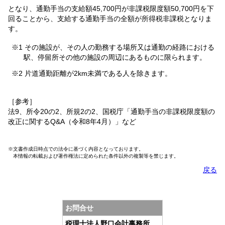
となり、通勤手当の支給額45,700円が非課税限度額50,700円を下
回ることから、支給する通勤手当の全額が所得税非課税となりま
す。
※1 その施設が、その人の勤務する場所又は通勤の経路における
駅、停留所その他の施設の周辺にあるものに限られます。
※2 片道通勤距離が2km未満である人を除きます。
［参考］
法9、所令20の2、所規2の2、国税庁「通勤手当の非課税限度額の
改正に関するQ&A（令和8年4月）」など
※文書作成日時点での法令に基づく内容となっております。
本情報の転載および著作権法に定められた条件以外の複製等を禁じます。
戻る
お問合せ
税理士法人野口会計事務所