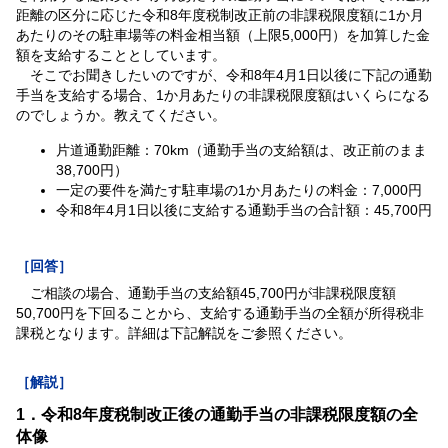
距離の区分に応じた令和8年度税制改正前の非課税限度額に1か月
あたりのその駐車場等の料金相当額（上限5,000円）を加算した金
額を支給することとしています。
そこでお聞きしたいのですが、令和8年4月1日以後に下記の通勤
手当を支給する場合、1か月あたりの非課税限度額はいくらになる
のでしょうか。教えてください。
片道通勤距離：70km（通勤手当の支給額は、改正前のまま
38,700円）
一定の要件を満たす駐車場の1か月あたりの料金：7,000円
令和8年4月1日以後に支給する通勤手当の合計額：45,700円
［回答］
ご相談の場合、通勤手当の支給額45,700円が非課税限度額
50,700円を下回ることから、支給する通勤手当の全額が所得税非
課税となります。詳細は下記解説をご参照ください。
［解説］
1．令和8年度税制改正後の通勤手当の非課税限度額の全
体像