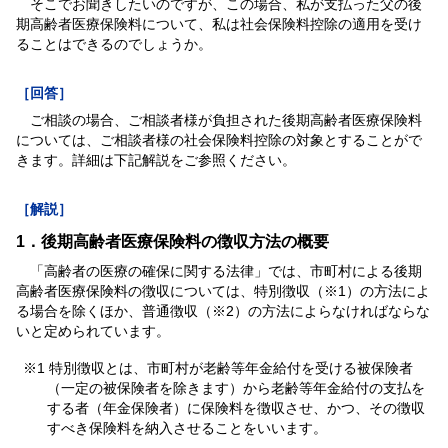
そこでお聞きしたいのですが、この場合、私が支払った父の後
期高齢者医療保険料について、私は社会保険料控除の適用を受け
ることはできるのでしょうか。
［回答］
ご相談の場合、ご相談者様が負担された後期高齢者医療保険料
については、ご相談者様の社会保険料控除の対象とすることがで
きます。詳細は下記解説をご参照ください。
［解説］
1．後期高齢者医療保険料の徴収方法の概要
「高齢者の医療の確保に関する法律」では、市町村による後期
高齢者医療保険料の徴収については、特別徴収（※1）の方法によ
る場合を除くほか、普通徴収（※2）の方法によらなければならな
いと定められています。
※1 特別徴収とは、市町村が老齢等年金給付を受ける被保険者
（一定の被保険者を除きます）から老齢等年金給付の支払を
する者（年金保険者）に保険料を徴収させ、かつ、その徴収
すべき保険料を納入させることをいいます。