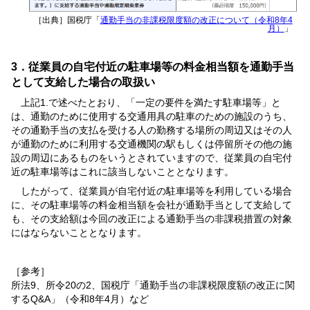
［出典］国税庁「
通勤手当の非課税限度額の改正について（令和8年4
月）
」
3．従業員の自宅付近の駐車場等の料金相当額を通勤手当
として支給した場合の取扱い
上記1.で述べたとおり、「一定の要件を満たす駐車場等」と
は、通勤のために使用する交通用具の駐車のための施設のうち、
その通勤手当の支払を受ける人の勤務する場所の周辺又はその人
が通勤のために利用する交通機関の駅もしくは停留所その他の施
設の周辺にあるものをいうとされていますので、従業員の自宅付
近の駐車場等はこれに該当しないこととなります。
したがって、従業員が自宅付近の駐車場等を利用している場合
に、その駐車場等の料金相当額を会社が通勤手当として支給して
も、その支給額は今回の改正による通勤手当の非課税措置の対象
にはならないこととなります。
［参考］
所法9、所令20の2、国税庁「通勤手当の非課税限度額の改正に関
するQ&A」（令和8年4月）など