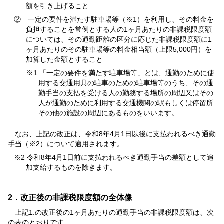
額を引き上げること
② 一定の要件を満たす駐車場等（※1）を利用し、その料金を
負担することを常例とする人の1ヶ月あたりの非課税限度額
については、その通勤距離の区分に応じた非課税限度額に1
ヶ月あたりのその駐車場等の料金相当額（上限5,000円）を
加算した金額とすること
※1 「一定の要件を満たす駐車場等」とは、通勤のために使
用する交通用具の駐車のための駐車場等のうち、その通
勤手当の支払を受ける人の勤務する場所の周辺又はその
人が通勤のために利用する交通機関の駅もしくは停留所
その他の施設の周辺にあるものをいいます。
なお、上記の改正は、令和8年4月1日以後に支払われるべき通勤
手当（※2）について適用されます。
※2 令和8年4月1日前に支払われるべき通勤手当の差額として追
加支給するものを除きます。
2．改正後の非課税限度額の全体像
上記1.の改正後の1ヶ月あたりの通勤手当の非課税限度額は、次
の表のとおりです。