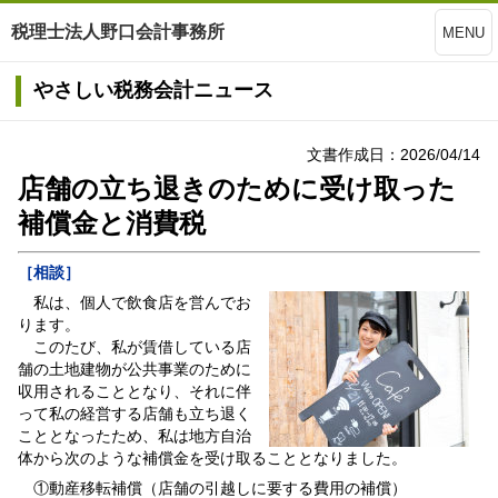
税理士法人野口会計事務所
MENU
やさしい税務会計ニュース
文書作成日：2026/04/14
店舗の立ち退きのために受け取った
補償金と消費税
［相談］
私は、個人で飲食店を営んでお
ります。
このたび、私が賃借している店
舗の土地建物が公共事業のために
収用されることとなり、それに伴
って私の経営する店舗も立ち退く
こととなったため、私は地方自治
体から次のような補償金を受け取ることとなりました。
①動産移転補償（店舗の引越しに要する費用の補償）