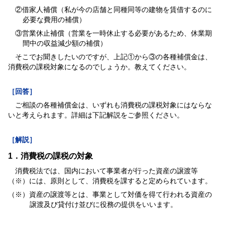
②借家人補償（私が今の店舗と同種同等の建物を賃借するのに
必要な費用の補償）
③営業休止補償（営業を一時休止する必要があるため、休業期
間中の収益減少額の補償）
そこでお聞きしたいのですが、上記①から③の各種補償金は、
消費税の課税対象になるのでしょうか。教えてください。
［回答］
ご相談の各種補償金は、いずれも消費税の課税対象にはならな
いと考えられます。詳細は下記解説をご参照ください。
［解説］
1．消費税の課税の対象
消費税法では、国内において事業者が行った資産の譲渡等
（※）には、原則として、消費税を課すると定められています。
（※）資産の譲渡等とは、事業として対価を得て行われる資産の
譲渡及び貸付け並びに役務の提供をいいます。