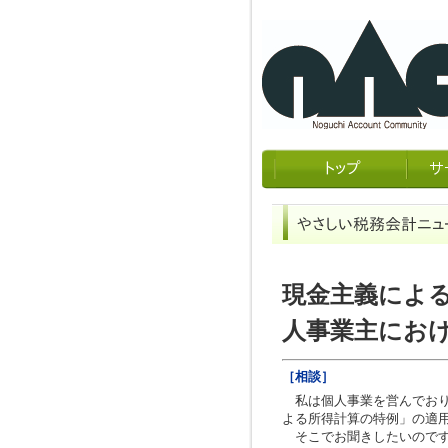
現金主義によ
人事業主にお
［相談］
私は個人事業を営んでおり
よる所得計算の特例」の適
そこでお聞きしたいのです