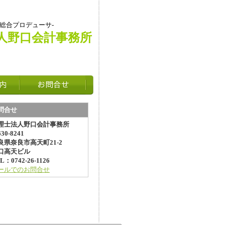
総合プロデューサ
-
人野口会計事務所
問合せ
理士法人野口会計事務所
30-8241
良県奈良市高天町21-2
口高天ビル
L：0742-26-1126
ールでのお問合せ